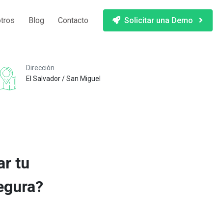
Solicitar una Demo
tros
Blog
Contacto
Dirección
El Salvador / San Miguel
ar tu
segura?