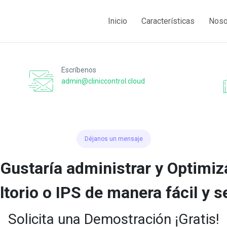
Inicio
Características
Noso
Escríbenos
admin@cliniccontrol.cloud
Déjanos un mensaje
Gustaría administrar y Optimiz
torio o IPS de manera fácil y 
Solicita una Demostración ¡Gratis!