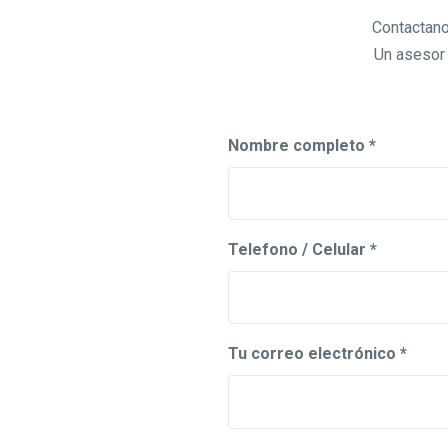
Contactano
Un asesor 
Nombre completo *
Telefono / Celular *
Tu correo electrónico *