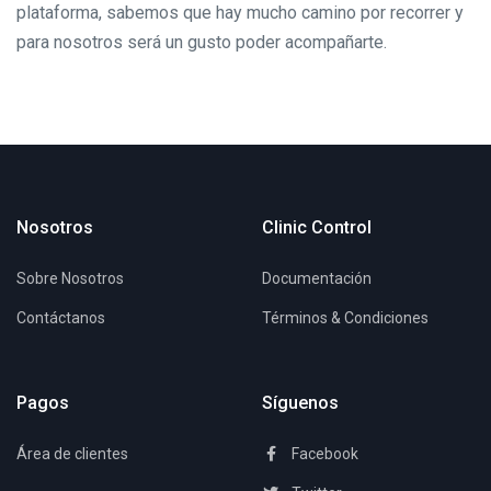
plataforma, sabemos que hay mucho camino por recorrer y
para nosotros será un gusto poder acompañarte.
Nosotros
Clinic Control
Sobre Nosotros
Documentación
Contáctanos
Términos & Condiciones
Pagos
Síguenos
Área de clientes
Facebook